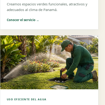
Creamos espacios verdes funcionales, atractivos y
adecuados al clima de Panamá.
Conocer el servicio →
USO EFICIENTE DEL AGUA