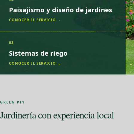
Paisajismo y diseño de jardines
CONOCER EL SERVICIO →
03
Sistemas de riego
CONOCER EL SERVICIO →
GREEN PTY
Jardinería con experiencia local