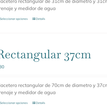
acetero rectangular de 31cm de diametro y 31cm 
renaje y medidor de agua
Seleccionar opciones
Details
Rectangular 37cm
80
acetero rectangular de 70cm de diametro y 37cm 
renaje y medidor de agua
Seleccionar opciones
Details