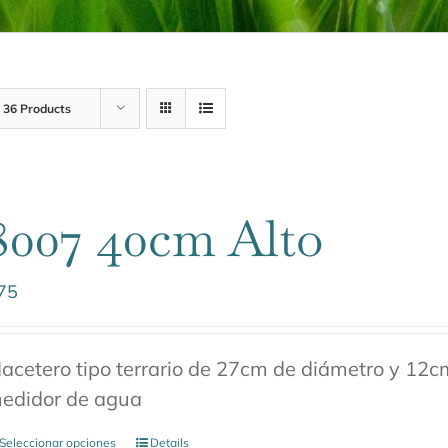
w
36 Products
8007 40cm Alto
75
acetero tipo terrario de 27cm de diámetro y 12cm
edidor de agua
Seleccionar opciones
Details