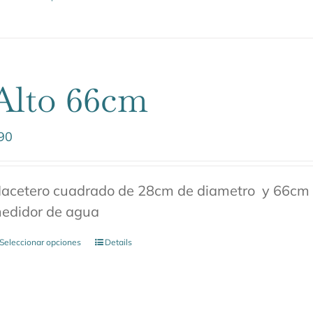
Alto 66cm
90
acetero cuadrado de 28cm de diametro y 66cm de
edidor de agua
Seleccionar opciones
Details