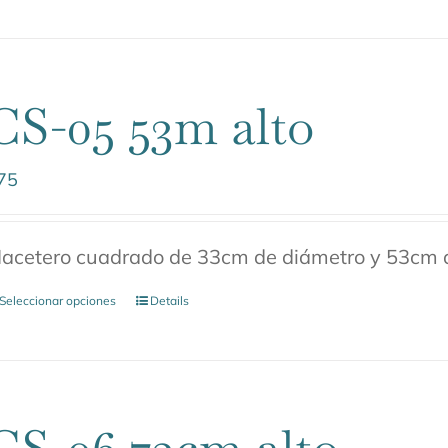
CS-05 53m alto
75
acetero cuadrado de 33cm de diámetro y 53cm d
Seleccionar opciones
Details