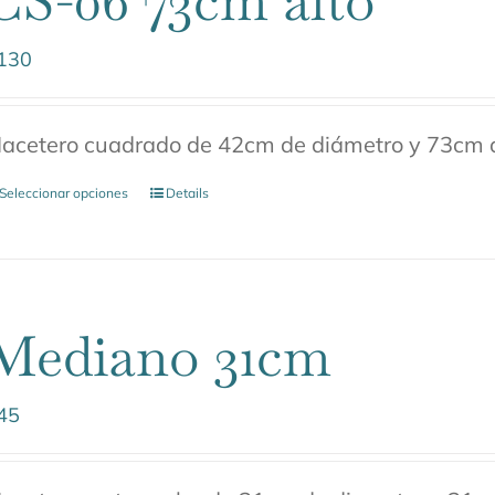
CS-06 73cm alto
130
acetero cuadrado de 42cm de diámetro y 73cm d
Seleccionar opciones
Details
Mediano 31cm
45